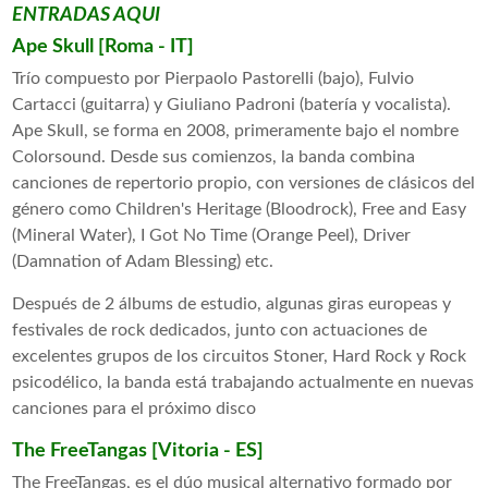
ENTRADAS AQUI
Ape Skull [Roma - IT]
Trío compuesto por Pierpaolo Pastorelli (bajo), Fulvio
Cartacci (guitarra) y Giuliano Padroni (batería y vocalista).
Ape Skull, se forma en 2008, primeramente bajo el nombre
Colorsound. Desde sus comienzos, la banda combina
canciones de repertorio propio, con versiones de clásicos del
género como Children's Heritage (Bloodrock), Free and Easy
(Mineral Water), I Got No Time (Orange Peel), Driver
(Damnation of Adam Blessing) etc.
Después de 2 álbums de estudio, algunas giras europeas y
festivales de rock dedicados, junto con actuaciones de
excelentes grupos de los circuitos Stoner, Hard Rock y Rock
psicodélico, la banda está trabajando actualmente en nuevas
canciones para el próximo disco
The FreeTangas [Vitoria - ES]
The FreeTangas, es el dúo musical alternativo formado por