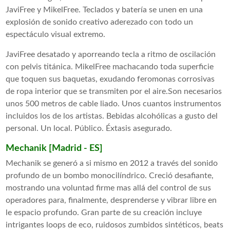
JaviFree y MikelFree. Teclados y batería se unen en una
explosión de sonido creativo aderezado con todo un
espectáculo visual extremo.
JaviFree desatado y aporreando tecla a ritmo de oscilación
con pelvis titánica. MikelFree machacando toda superficie
que toquen sus baquetas, exudando feromonas corrosivas
de ropa interior que se transmiten por el aire.Son necesarios
unos 500 metros de cable liado. Unos cuantos instrumentos
incluidos los de los artistas. Bebidas alcohólicas a gusto del
personal. Un local. Público. Éxtasis asegurado.
Mechanik [Madrid - ES]
Mechanik se generó a si mismo en 2012 a través del sonido
profundo de un bombo monocilíndrico. Creció desafiante,
mostrando una voluntad firme mas allá del control de sus
operadores para, finalmente, desprenderse y vibrar libre en
le espacio profundo. Gran parte de su creación incluye
intrigantes loops de eco, ruidosos zumbidos sintéticos, beats