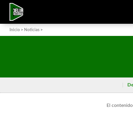
Inicio
>
Noticias
>
De
El contenido