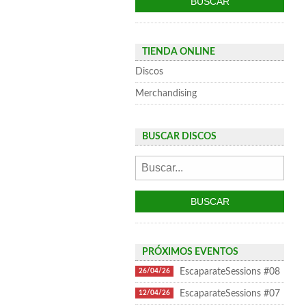
TIENDA ONLINE
Discos
Merchandising
BUSCAR DISCOS
PRÓXIMOS EVENTOS
EscaparateSessions #08
26/04/26
EscaparateSessions #07
12/04/26