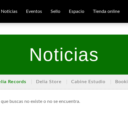
Noticias
Eventos
Sello
Espacio
Tienda online
Noticias
lia Records
Delia Store
Cabine Estudio
Book
 que buscas no existe o no se encuentra.