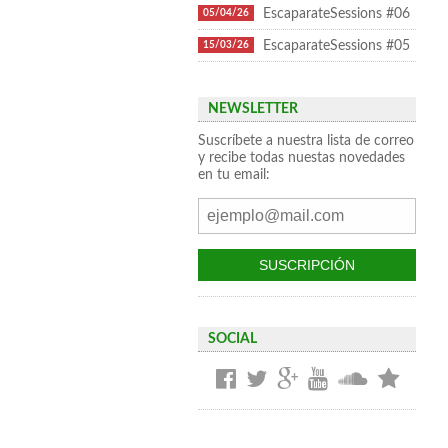
EscaparateSessions #06
05/04/26
EscaparateSessions #05
15/03/26
NEWSLETTER
Suscríbete a nuestra lista de correo
y recibe todas nuestas novedades
en tu email:
SOCIAL