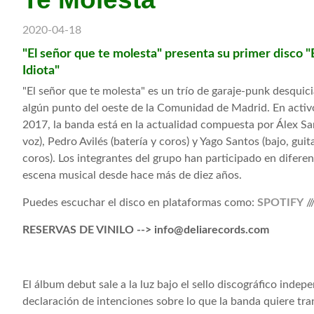
2020-04-18
"El señor que te molesta" presenta su primer disco 
Idiota"
"El señor que te molesta" es un trío de garaje-punk desquic
algún punto del oeste de la Comunidad de Madrid. En activ
2017, la banda está en la actualidad compuesta por Álex San
voz), Pedro Avilés (batería y coros) y Yago Santos (bajo, guit
coros). Los integrantes del grupo han participado en difere
escena musical desde hace más de diez años.
Puedes escuchar el disco en plataformas como:
SPOTIFY
//
RESERVAS DE VINILO --> info@deliarecords.com
El álbum debut sale a la luz bajo el sello discográfico ind
declaración de intenciones sobre lo que la banda quiere trans