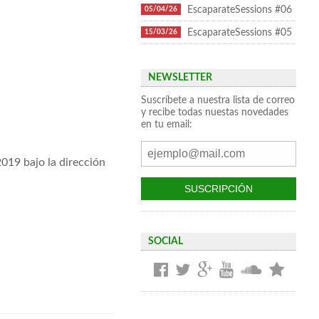
EscaparateSessions #06
05/04/26
EscaparateSessions #05
15/03/26
NEWSLETTER
Suscríbete a nuestra lista de correo
y recibe todas nuestas novedades
en tu email:
2019 bajo la dirección
SOCIAL