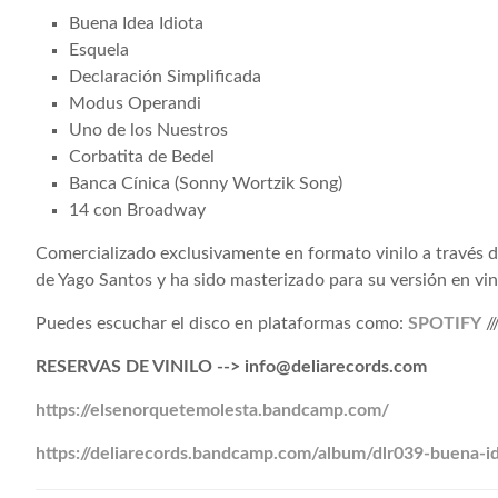
Buena Idea Idiota
Esquela
Declaración Simplificada
Modus Operandi
Uno de los Nuestros
Corbatita de Bedel
Banca Cínica (Sonny Wortzik Song)
14 con Broadway
Comercializado exclusivamente en formato vinilo a través de
de Yago Santos y ha sido masterizado para su versión en vi
Puedes escuchar el disco en plataformas como:
SPOTIFY
//
RESERVAS DE VINILO --> info@deliarecords.com
https://elsenorquetemolesta.bandcamp.com/
https://deliarecords.bandcamp.com/album/dlr039-buena-id