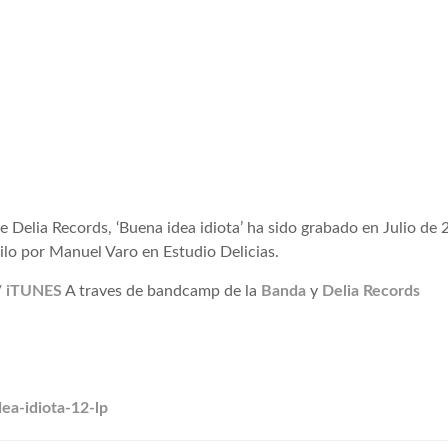
 Delia Records, ‘Buena idea idiota’ ha sido grabado en Julio de 
nilo por Manuel Varo en Estudio Delicias.
/
iTUNES
A traves de bandcamp de la
Banda
y
Delia Records
ea-idiota-12-lp