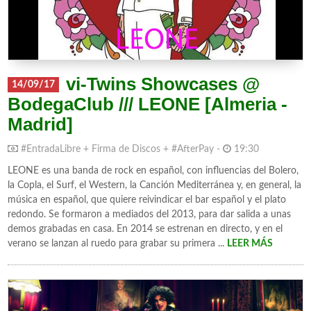
vi-Twins Showcases @
14/09/17
BodegaClub /// LEONE [Almeria -
Madrid]
#EntradaLibre + Firma de Discos + #AfterPay -
19:30
LEONE es una banda de rock en español, con influencias del Bolero,
la Copla, el Surf, el Western, la Canción Mediterránea y, en general, la
música en español, que quiere reivindicar el bar español y el plato
redondo. Se formaron a mediados del 2013, para dar salida a unas
demos grabadas en casa. En 2014 se estrenan en directo, y en el
verano se lanzan al ruedo para grabar su primera ...
LEER MÁS