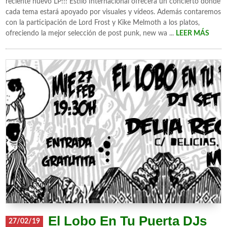
reciente nuevo LP!!! Estilo Internacional ofrecerá un concierto donde
cada tema estará apoyado por visuales y vídeos. Además contaremos
con la participación de Lord Frost y Kike Melmoth a los platos,
ofreciendo la mejor selección de post punk, new wa ...
LEER MÁS
El Lobo En Tu Puerta DJs
27/02/19