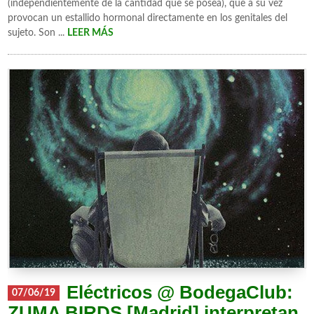
(independientemente de la cantidad que se posea), que a su vez
provocan un estallido hormonal directamente en los genitales del
sujeto. Son ...
LEER MÁS
Eléctricos @ BodegaClub:
07/06/19
ZUMA BIRDS [Madrid] interpretan