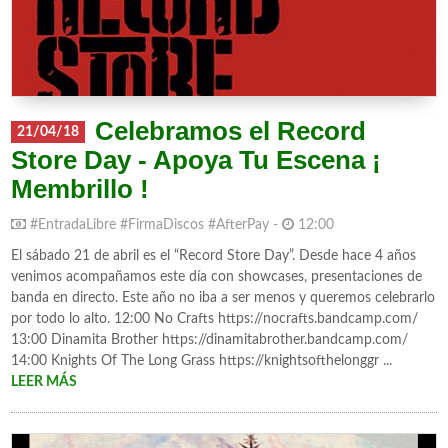
Celebramos el Record
21/04/18
Store Day - Apoya Tu Escena ¡
Membrillo !
#EntradaLibre #FirmaDiscos #AfterPay -
12:00
El sábado 21 de abril es el “Record Store Day”. Desde hace 4 años
venimos acompañamos este día con showcases, presentaciones de
banda en directo. Este año no iba a ser menos y queremos celebrarlo
por todo lo alto. 12:00 No Crafts https://nocrafts.bandcamp.com/
13:00 Dinamita Brother https://dinamitabrother.bandcamp.com/
14:00 Knights Of The Long Grass https://knightsofthelonggr ...
LEER MÁS