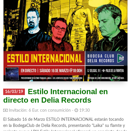
Estilo Internacional en
16/03/19
directo en Delia Records
Invitación: 6 Eur. con consumición -
19:30
El Sábado 16 de Marzo ESTILO INTERNACIONAL estarán tocando
en la BodegaClub de Delia Records, presentando "Laika" su flamte y