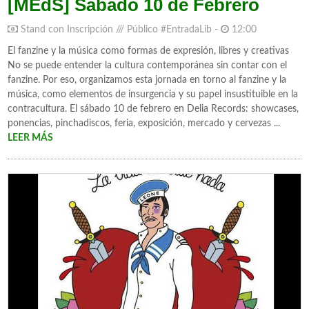
[MEdS] Sábado 10 de Febrero
Stand con Inscripción /// Público #EntradaLib -
12:00
El fanzine y la música como formas de expresión, libres y creativas
No se puede entender la cultura contemporánea sin contar con el
fanzine. Por eso, organizamos esta jornada en torno al fanzine y la
música, como elementos de insurgencia y su papel insustituible en la
contracultura. El sábado 10 de febrero en Delia Records: showcases,
ponencias, pinchadiscos, feria, exposición, mercado y cervezas ...
LEER MÁS