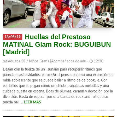
Huellas del Prestoso
18/05/19
MATINAL Glam Rock: BUGUIBUN
[Madrid]
Adultos 5€ / Niños Gratis [Acompañados de adu -
12:30
Llegan con la fuerza de un Tsunami para recuperar ritmos que
parecían casi olvidados: el rock&roll pensado como una expresión de
rabia adolescente que se puede bailar a ritmo de de booguie. Con
estribillos que se pegan como un chicle, trabajadas melodías y una
cuidada puesta en escena. Boas de plumas, carmín y devoción por la
diversión. Basta de esperar por una banda de rock and roll que se
pueda bail ...
LEER MÁS