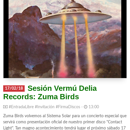
Sesión Vermú Delia
17/02/18
Records: Zuma Birds
#EntradaLibre #Invitación #FirmaDiscos -
13:00
Zuma Birds volvemos al Sistema Solar para un concierto especial que
servirá como presentación oficial de nuestro primer disco "Contact
Light". Tan magno acontecimiento tendrá lugar el próximo sábado 17