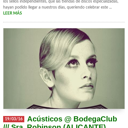
los sellos independientes, que las tiendas de discos especializadas,
hayan podido llegar a nuestros días, queriendo celebrar este ...
LEER MÁS
Acústicos @ BodegaClub
19/03/16
/// Sra. Robinson (ALICANTE)