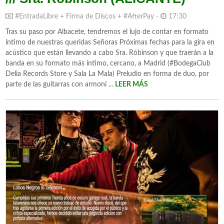
#EntradaLibre + Firma de Discos + #AfterPay -
17:30
Tras su paso por Albacete, tendremos el lujo de contar en formato
íntimo de nuestras queridas Señoras Próximas fechas para la gira en
acústico que están llevando a cabo Sra. Róbinson y que traerán a la
banda en su formato más íntimo, cercano, a Madrid (#BodegaClub
Delia Records Store y Sala La Mala) Preludio en forma de duo, por
parte de las guitarras con armoní ...
LEER MÁS