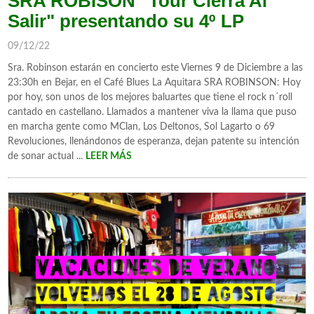
SRA ROBISON "Tour Cierra Al
Salir" presentando su 4º LP
09/12/22
Sra. Robinson estarán en concierto este Viernes 9 de Diciembre a las
23:30h en Bejar, en el Café Blues La Aquitara SRA ROBINSON: Hoy
por hoy, son unos de los mejores baluartes que tiene el rock n´roll
cantado en castellano. Llamados a mantener viva la llama que puso
en marcha gente como MClan, Los Deltonos, Sol Lagarto o 69
Revoluciones, llenándonos de esperanza, dejan patente su intención
de sonar actual ...
LEER MÁS