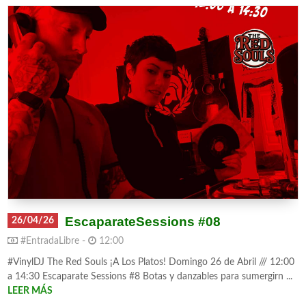
EscaparateSessions #08
26/04/26
#EntradaLibre -
12:00
#VinylDJ The Red Souls ¡A Los Platos! Domingo 26 de Abril /// 12:00
a 14:30 Escaparate Sessions #8 Botas y danzables para sumergirn ...
LEER MÁS