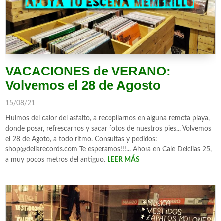
VACACIONES de VERANO:
Volvemos el 28 de Agosto
15/08/21
Huimos del calor del asfalto, a recopilarnos en alguna remota playa,
donde posar, refrescarnos y sacar fotos de nuestros pies... Volvemos
el 28 de Agoto, a todo ritmo. Consultas y pedidos:
shop@deliarecords.com Te esperamos!!!... Ahora en Cale Delciias 25,
a muy pocos metros del antiguo.
LEER MÁS