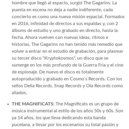
hombre que llegó al espacio, surgió The Gagarins. La
puesta en escena no deja a nadie indiferente, cada
concierto es como una nueva misión espacial. Formados
en 2016, infinidad de directos a sus espaldas y, con 2
álbums de estudio y uno grabado en directo, hasta la
fecha. Ahora vuelven con nuevas ideas, ritmos e
historias, The Gagarins no han tenido más remedio que
volver a entrar en el estudio de grabación, para plasmar
su tercer disco "Kryptokosmos", un disco que se
sumerge en los más profundo de la Guerra Fría y el cine
de espionaje. De nuevo el disco es totalmente
autoproducido y grabado en Cosmo ́s Records. Con los
sellos Delia Records, Snap Records y Ola Records como
aliados.
THE MAGNIFICATS:
The Magnificats es un grupo de
música instrumental al estilo de los años 50s y 60s. Son
ya 14 años, los que lleva dedicando esta banda
pucelana, a llevar por los escenarios su total pasión y