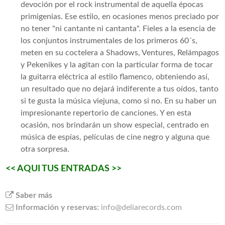
devoción por el rock instrumental de aquella épocas
primigenias. Ese estilo, en ocasiones menos preciado por
no tener "ni cantante ni cantanta". Fieles a la esencia de
los conjuntos instrumentales de los primeros 60´s,
meten en su coctelera a Shadows, Ventures, Relámpagos
y Pekenikes y la agitan con la particular forma de tocar
la guitarra eléctrica al estilo flamenco, obteniendo así,
un resultado que no dejará indiferente a tus oídos, tanto
si te gusta la música viejuna, como si no. En su haber un
impresionante repertorio de canciones. Y en esta
ocasión, nos brindarán un show especial, centrado en
música de espías, películas de cine negro y alguna que
otra sorpresa.
<< AQUI TUS ENTRADAS >>
Saber más
Información y reservas:
info@deliarecords.com