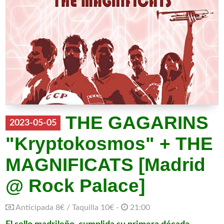
THE GAGARINS
2023-05-05
"Kryptokosmos" + THE
MAGNIFICATS [Madrid
@ Rock Palace]
Anticipada 8€ / Taquilla 10€ -
21:00