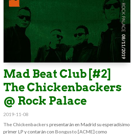
Mad Beat Club [#2]
The Chickenbackers
@ Rock Palace
2019-11-08
The Chickenbackers
presentarán en Madrid su esperadísimo
primer LP y contarán con
Bongusto
[
ACME
] como