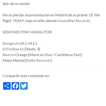
latir de su sonido
No te pierdas la presentación en Madrid de su primer LP, Yeh
Right, YEAH!, bajo el sello alemán
Soundflat Records
SESIONES PINCHADAS POR:
Bongusto
[A.C.M.E.]
El Patillas DJ
[Radio 3]
Nestor
Orange [Marín en Vivo / Castiñeiras Fest]
Manu Mental [
Delia Records
]
Compartir este contenido en:
Share
Facebook
Twitter