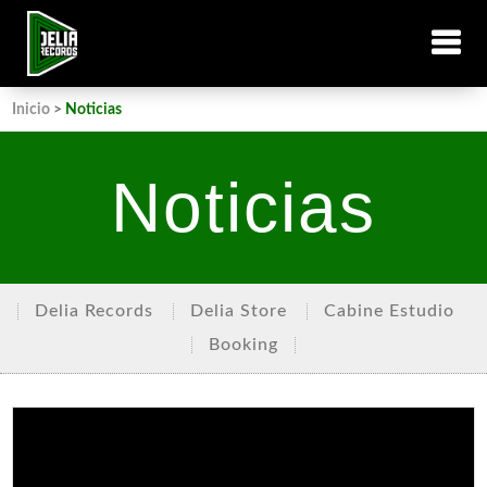
Inicio
>
Noticias
Noticias
Delia Records
Delia Store
Cabine Estudio
Booking