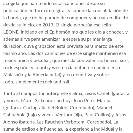
acogida que han tenido estas canciones desde su
publicación en formato digital, y supone la consolidación de
la banda, que no ha parado de componer y actuar en directo,
desde su inicio, en 2013. El single perpetúa ese sello
LEONE, iniciado en el Ep homónimo que les dio a conocer, y
además sirve para amenizar la espera su primer larga
duración, cuya grabación está prevista para marzo de este
mismo año. Las dos canciones de este single mantienen esa
fusión única y peculiar, que mezcla con valentía, bolero, surf,
rock español y country western (a mitad de camino entre
Malasaña y la Almería natal) y, en definitiva y sobre
todo, simplemente rock and roll.
Junto al compositor, intérprete y alma, Jesús Canet, (guitarra
y voces, Motel 3), Leone son hoy: Juan Pérez Marina
(guitarra. Cartografía del Ruido, Corcobado), Manuel
Cahuchola (bajo y voces. Ventura Dijo, Paul Collins) y Jesús
Alonso (batería. Les Rauchen Verbotem, Corcobado). La
suma de estilos e influencias, la experiencia individual y la