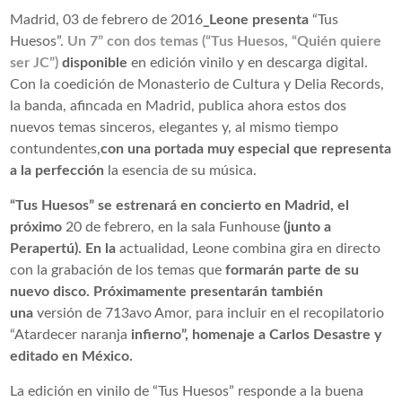
Madrid, 03 de febrero de 2016
_Leone presenta
“Tus
Huesos”.
Un 7” con dos temas (“Tus Huesos, “Quién quiere
ser JC”)
disponible
en edición vinilo y en descarga digital.
Con la coedición de Monasterio de Cultura y Delia Records,
la banda, afincada en Madrid, publica ahora estos dos
nuevos temas sinceros, elegantes y, al mismo tiempo
contundentes,
con una portada muy especial que representa
a la perfección
la esencia de su música.
“Tus Huesos” se estrenará en concierto en Madrid, el
próximo
20 de febrero, en la sala Funhouse
(junto a
Perapertú). En la
actualidad, Leone combina gira en directo
con la grabación de los temas que
formarán parte de su
nuevo disco. Próximamente presentarán también
una
versión de 713avo Amor, para incluir en el recopilatorio
“Atardecer naranja
infierno”, homenaje a Carlos Desastre y
editado en México.
La edición en vinilo de “Tus Huesos” responde a la buena