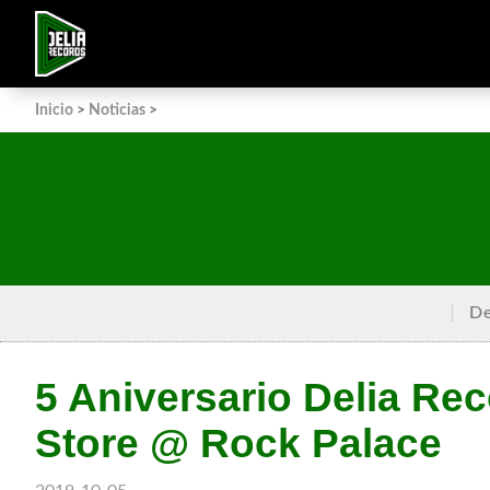
Inicio
>
Noticias
>
De
5 Aniversario Delia Re
Store @ Rock Palace