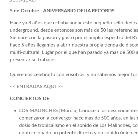
2019-10-05
5 de Octubre - ANIVERSARIO DELIA RECORDS
Hace ya 8 años que echaba andar este pequeño sello dedica
underground, desde entonces son más de 50 las referencias
Siempre con la pasión y gusto por el amplio espectro del R'
hace 5 años llegamos a abrir nuestra propia tienda de disco
multi-cultural. Lugar por el que han pasado ya mas de 500 a
presentar su trabajos.
Queremos celebrarlo con vosotros, y no sabemos mejor for
<< ENTRADAS AQUI >>
CONCIERTOS DE:
LOS MALINCHES [Murcia]
Conoce a los descendientes
comenzaron a converger hace mas de 500 años, en las m
dosis de tropicalismo en el sonido de Los Malinches, c
confeccionado un potente directo y un sonido único en