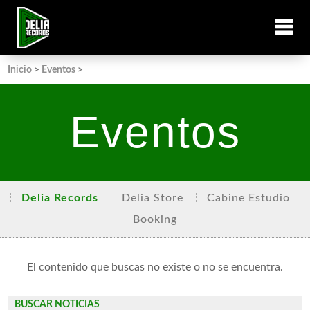
Inicio
>
Eventos
>
Eventos
Delia Records
Delia Store
Cabine Estudio
Booking
El contenido que buscas no existe o no se encuentra.
BUSCAR NOTICIAS