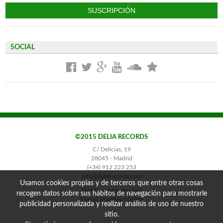
SOCIAL
©2015 DELIA RECORDS
C/ Delicias, 19
28045 - Madrid
(+34) 912 223 253
info@deliarecords.com
Usamos cookies propias y de terceros que entre otras cosas
Diseño y maquetación:
recogen datos sobre sus hábitos de navegación para mostrarle
Miguel Martínez Madrid
publicidad personalizada y realizar análisis de uso de nuestro
sitio.