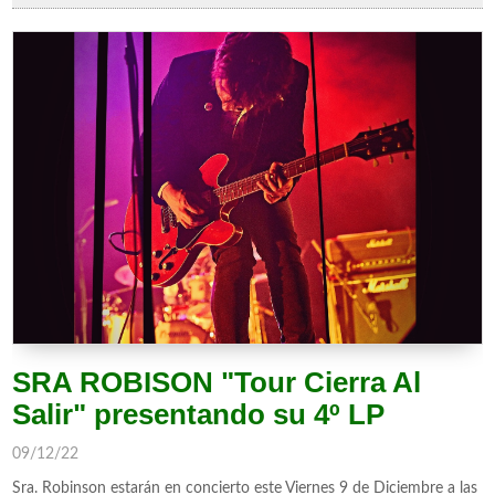
SRA ROBISON "Tour Cierra Al
Salir" presentando su 4º LP
09/12/22
Sra. Robinson estarán en concierto este Viernes 9 de Diciembre a las