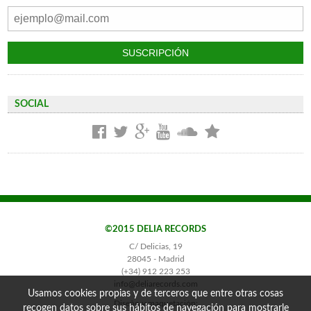
SOCIAL
©2015 DELIA RECORDS
C/ Delicias, 19
28045 - Madrid
(+34) 912 223 253
info@deliarecords.com
Usamos cookies propias y de terceros que entre otras cosas
Diseño y maquetación:
recogen datos sobre sus hábitos de navegación para mostrarle