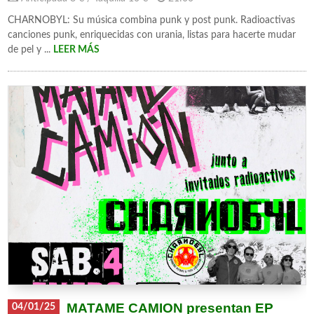
CHARNOBYL: Su música combina punk y post punk. Radioactivas
canciones punk, enriquecidas con urania, listas para hacerte mudar
de pel y ...
LEER MÁS
MATAME CAMION presentan EP
04/01/25