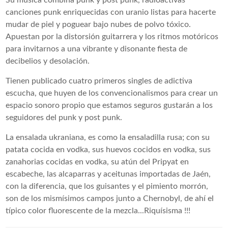
canciones punk enriquecidas con uranio listas para hacerte
mudar de piel y poguear bajo nubes de polvo tóxico.
Apuestan por la distorsión guitarrera y los ritmos motóricos
para invitarnos a una vibrante y disonante fiesta de
decibelios y desolación.
Tienen publicado cuatro primeros singles de adictiva
escucha, que huyen de los convencionalismos para crear un
espacio sonoro propio que estamos seguros gustarán a los
seguidores del punk y post punk.
La ensalada ukraniana, es como la ensaladilla rusa; con su
patata cocida en vodka, sus huevos cocidos en vodka, sus
zanahorias cocidas en vodka, su atún del Pripyat en
escabeche, las alcaparras y aceitunas importadas de Jaén,
con la diferencia, que los guisantes y el pimiento morrón,
son de los mismísimos campos junto a Chernobyl, de ahí el
típico color fluorescente de la mezcla...Riquísisma !!!