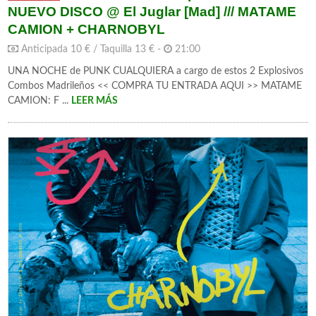
NUEVO DISCO @ El Juglar [Mad] /// MATAME
CAMION + CHARNOBYL
Anticipada 10 € / Taquilla 13 € -
21:00
UNA NOCHE de PUNK CUALQUIERA a cargo de estos 2 Explosivos
Combos Madrileños << COMPRA TU ENTRADA AQUI >> MATAME
CAMION: F ...
LEER MÁS