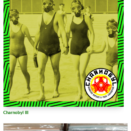
Charnobyl III