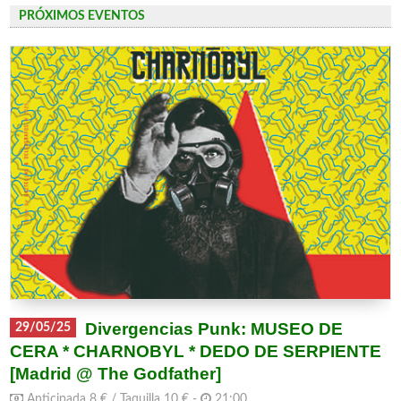
PRÓXIMOS EVENTOS
Divergencias Punk: MUSEO DE
29/05/25
CERA * CHARNOBYL * DEDO DE SERPIENTE
[Madrid @ The Godfather]
Anticipada 8 € / Taquilla 10 € -
21:00