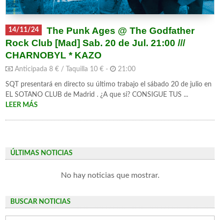
The Punk Ages @ The Godfather
14/11/24
Rock Club [Mad] Sab. 20 de Jul. 21:00 ///
CHARNOBYL * KAZO
Anticipada 8 € / Taquilla 10 € -
21:00
SQT presentará en directo su último trabajo el sábado 20 de julio en
EL SOTANO CLUB de Madrid . ¿A que si? CONSIGUE TUS ...
LEER MÁS
ÚLTIMAS NOTICIAS
No hay noticias que mostrar.
BUSCAR NOTICIAS