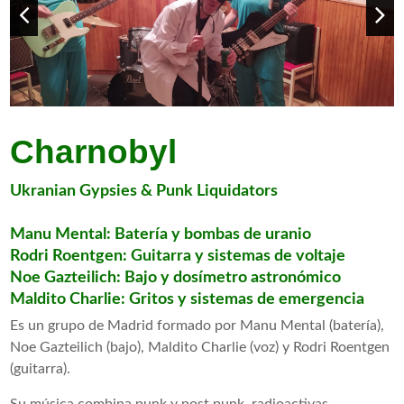
Charnobyl
Ukranian Gypsies & Punk Liquidators
Manu Mental: Batería y bombas de uranio
Rodri Roentgen: Guitarra y sistemas de voltaje
Noe Gazteilich: Bajo y dosímetro astronómico
Maldito Charlie: Gritos y sistemas de emergencia
Es un grupo de Madrid formado por Manu Mental (batería),
Noe Gazteilich (bajo), Maldito Charlie (voz) y Rodri Roentgen
(guitarra).
Su música combina punk y post punk, radioactivas