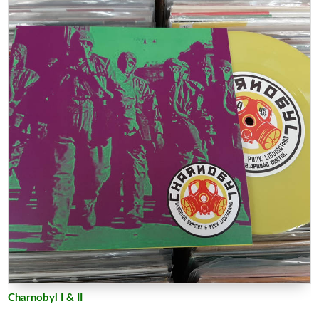
Charnobyl I & II