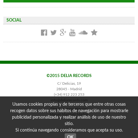
SOCIAL
©2015 DELIA RECORDS
C/ Delicias, 19
28045 - Madrid
(+34) 912 223 253
info@deliarecords.com
Usamos cookies propias y de terceros que entre otras cosas
Diseño y maquetación:
recogen datos sobre sus hábitos de navegación para mostrarle
Miguel Martínez Madrid
publicidad personalizada y realizar análisis de uso de nuestro
sitio.
Si continúa navegando consideramos que acepta su uso.
AVISO LEGAL
OK