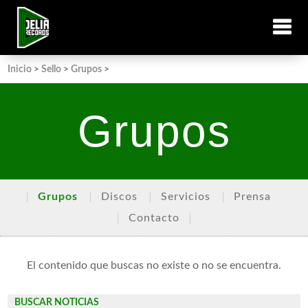
Inicio
>
Sello
>
Grupos
>
Grupos
Grupos
Discos
Servicios
Prensa
Contacto
El contenido que buscas no existe o no se encuentra.
BUSCAR NOTICIAS