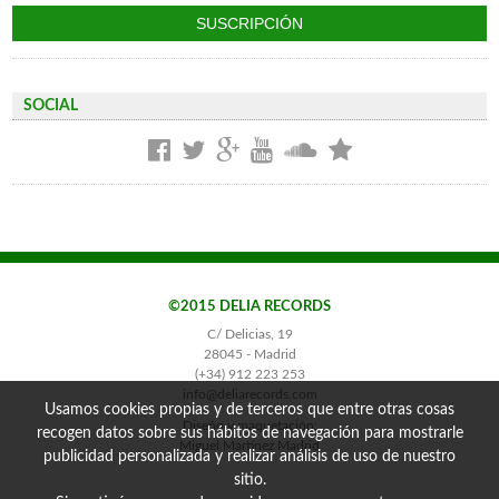
SOCIAL
©2015 DELIA RECORDS
C/ Delicias, 19
28045 - Madrid
(+34) 912 223 253
info@deliarecords.com
Usamos cookies propias y de terceros que entre otras cosas
Diseño y maquetación:
recogen datos sobre sus hábitos de navegación para mostrarle
Miguel Martínez Madrid
publicidad personalizada y realizar análisis de uso de nuestro
sitio.