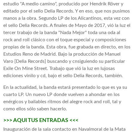
estudio "A medio camino", producido por Hendrik Röver y
editado por el sello Delia Records. Y en eso, que nos pusimos
manos a la obra. Segundo LP de los Alicantinos, esta vez con
el sello Delia Records. A finales de Mayo de 2017, vió la luz el
tercer trabajo de la banda "Nada Mejor" toda una oda al
rock and roll clásico con el toque especial y composiciones
propias de la banda. Esta obra, fue grabada en directo, en los
Estudios Reno de Madrid. Bajo la producción de Manuel
Varo [Delia Records] buscando y cnsiguiendo su particular
Exile On Mine Street. Trabajo que vió la luz en lujosas
ediciones vinilo y cd, bajo el sello Delia Records, también.
En la actualidad, la banda estará presentado lo que es ya su
cuarto LP. Un nuevo LP donde vuelven a ahondar en los
enérgicos y bailables ritmos del alegre rock and roll, tal y
como ellos sólo saben hacerlo.
>>> AQUI TUS ENTRADAS <<<
Inauguración de la sala contacto en Navalmoral de la Mata