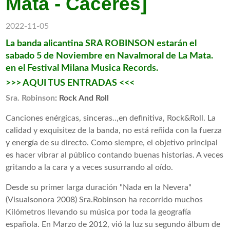
Mata - Cáceres]
2022-11-05
La banda alicantina SRA ROBINSON estarán el
sabado 5 de Noviembre en Navalmoral de La Mata.
en el Festival Milana Musica Records.
>>> AQUI TUS ENTRADAS <<<
Sra. Robinson
: Rock And Roll
Canciones enérgicas, sinceras..,en definitiva, Rock&Roll. La
calidad y exquisitez de la banda, no está reñida con la fuerza
y energía de su directo. Como siempre, el objetivo principal
es hacer vibrar al público contando buenas historias. A veces
gritando a la cara y a veces susurrando al oído.
Desde su primer larga duración "Nada en la Nevera"
(Visualsonora 2008) Sra.Robinson ha recorrido muchos
Kilómetros llevando su música por toda la geografía
española. En Marzo de 2012, vió la luz su segundo álbum de