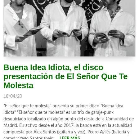
Buena Idea Idiota, el disco
presentación de El Señor Que Te
Molesta
18/04/20
"El señor que te molesta" presenta su primer disco "Buena idea
Idiota" "El señor que te molesta" es un trío de garaje-punk
desquiciado localizado en algún punto del oeste de la Comunidad de
Madrid. En activo desde el año 2017, la banda está en la actualidad
compuesta por Álex Santos (guitarra y voz), Pedro Avilés (batería y
coros) y Yago Santos (bajo, ...
LEER MÁS