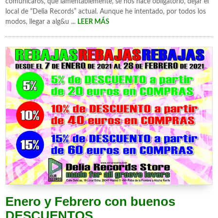
comunicaros, que lamentablemente, se nos hace obligatorio, dejar el
local de “Delia Records” actual. Aunque he intentado, por todos los
modos, llegar a alg&u ...
LEER MÁS
Enero y Febrero con buenos
DESCUENTOS