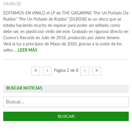
14/04/20
EDITAMOS EN VINILO el LP de THE GAGARINS "Por Un Puñado De
Rublos" “Por Un Puñado de Rublos” [DLR038] es un disco que se
estaba haciendo mucho de esperar para poder ser editado como
debe ser, en plasticoso vinilo del este. Grabado en riguroso directo en
Cosmo’s Records en Julio de 2018, producido por Jaime Jimeno.
Verá la luz a principios de Mayo de 2020, gracias a la unión de los
sellos ...
LEER MÁS
«
‹
›
»
Página 2 de 8
BUSCAR NOTICIAS