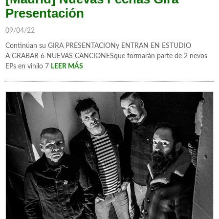
Presentación
09/04/22
Continúan su GIRA PRESENTACIONy ENTRAN EN ESTUDIO
A GRABAR 6 NUEVAS CANCIONESque formarán parte de 2 nevos
EPs en vinilo 7
LEER MÁS