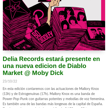
Delia Records estará presente en
una nueva edicion de Diablo
Market @ Moby Dick
23/10/22
En esta edición contaremos con las actuaciones de Mallory Knox
(13h) y de Estrogenuinas (17h). Mallory Knox es una banda de
Power-Pop-Punk con guitarras potentes y melodías de voz femenina.
Es también una de las bandas más longevas de la capital de España.