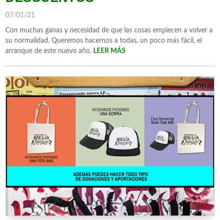
07/01/21
Con muchas ganas y necesidad de que las cosas empiecen a volver a
su normalidad. Queremos hacernos a todas, un poco más fácil, el
arranque de este nuevo año.
LEER MÁS