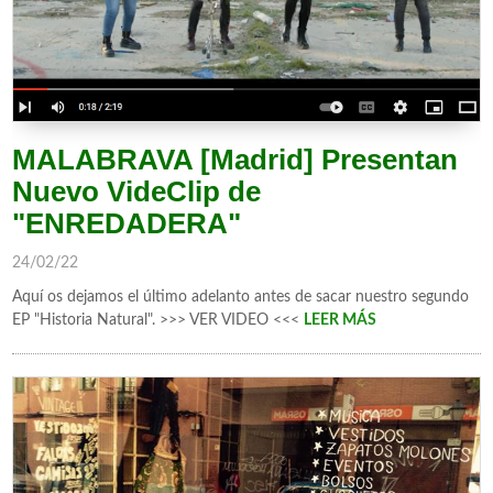
MALABRAVA [Madrid] Presentan
Nuevo VideClip de
"ENREDADERA"
24/02/22
Aquí os dejamos el último adelanto antes de sacar nuestro segundo
EP "Historia Natural". >>> VER VIDEO <<<
LEER MÁS