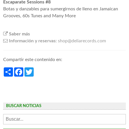
Escaparate Sessions #8
Botas y danzables para sumergirnos de lleno en Jamaican
Grooves, 60s Tunes and Many More
Saber más
Información y reservas:
shop@deliarecords.com
Compartir este contenido en:
Share
Facebook
Twitter
BUSCAR NOTICIAS