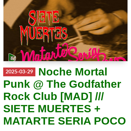
Noche Mortal
2025-03-29
Punk @ The Godfather
Rock Club [MAD] ///
SIETE MUERTES +
MATARTE SERIA POCO