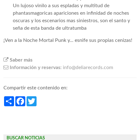
Un lujoso vinilo a sus espladas y multitud de
phantasmagoricas apariciones en infinidad de noches
oscuras y los escenarios mas siniestros, son el santo y
seña de esta banda de ultratumba
¡Ven a la Noche Mortal Punk y... esnife sus propias cenizas!
Saber más
Información y reservas:
info@deliarecords.com
Compartir este contenido en:
Share
Facebook
Twitter
BUSCAR NOTICIAS