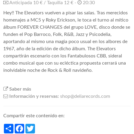
Anticipada 10 € / Taquilla 12 € -
20:30
Hey!! The Elevators vuelven a pisar las salas. Tras merecidos
homenajes a MC5 y Roky Erickson, le toca el turno al mítico
álbum FOREVER CHANGES del grupo LOVE, disco donde se
funden el Pop Barroco, Folk, R&B, Jazz y Psicodelia,
aportando al mismo una magia poco usual en los albores de
1967, año de la edición de dicho álbum. The Elevators
compartirán escenario con los Fantabulosos CBB, sideral
combo musical que con su ecléctica propuesta cerrará una
inolvidable noche de Rock & Roll navideño.
Saber más
Información y reservas:
shop@deliarecords.com
Compartir este contenido en:
Share
Facebook
Twitter