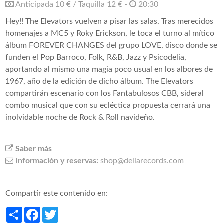
Anticipada 10 € / Taquilla 12 € -
20:30
Hey!! The Elevators vuelven a pisar las salas. Tras merecidos
homenajes a MC5 y Roky Erickson, le toca el turno al mítico
álbum FOREVER CHANGES del grupo LOVE, disco donde se
funden el Pop Barroco, Folk, R&B, Jazz y Psicodelia,
aportando al mismo una magia poco usual en los albores de
1967, año de la edición de dicho álbum. The Elevators
compartirán escenario con los Fantabulosos CBB, sideral
combo musical que con su ecléctica propuesta cerrará una
inolvidable noche de Rock & Roll navideño.
Saber más
Información y reservas:
shop@deliarecords.com
Compartir este contenido en:
Share
Facebook
Twitter