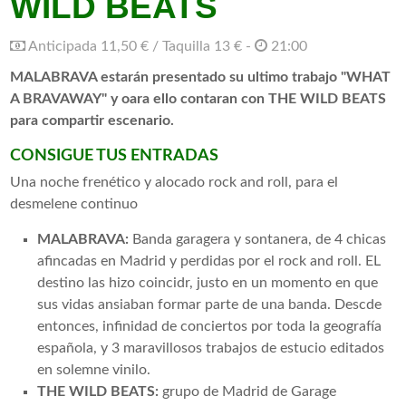
WILD BEATS
Anticipada 11,50 € / Taquilla 13 € -
21:00
MALABRAVA estarán presentado su ultimo trabajo "WHAT
A BRAVAWAY" y oara ello contaran con THE WILD BEATS
para compartir escenario.
CONSIGUE TUS ENTRADAS
Una noche frenético y alocado rock and roll, para el
desmelene continuo
MALABRAVA:
Banda garagera y sontanera, de 4 chicas
afincadas en Madrid y perdidas por el rock and roll. EL
destino las hizo coincidr, justo en un momento en que
sus vidas ansiaban formar parte de una banda. Descde
entonces, infinidad de conciertos por toda la geografía
española, y 3 maravillosos trabajos de estucio editados
en solemne vinilo.
THE WILD BEATS:
grupo de Madrid de Garage