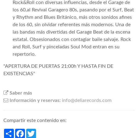
Rock&Roll con diversas influencias, desde el Garage de
los 60,al Revival Garagero 80s, pasando por el Surf, Beat
y Rhythm and Blues Británico, más otros sonidos afines
de los 60, sin olvidar referentes más modernos. Una de
las bandas más divertidas del Garage Beat de la escena
estatal. Obsesionados con contagiar baile salvaje. Rock
and Roll, Surf y pinceladas Soul Mod entran en su
repertorio.
"APERTURA DE PUERTAS 21:00h Y HASTA FIN DE
EXISTENCIAS"
Saber más
Información y reservas:
info@deliarecords.com
Compartir este contenido en:
Share
Facebook
Twitter