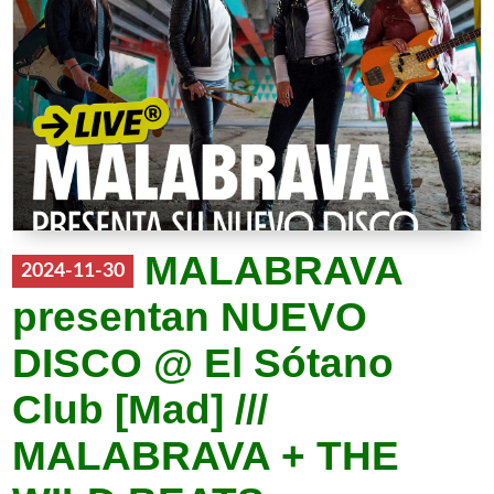
MALABRAVA
2024-11-30
presentan NUEVO
DISCO @ El Sótano
Club [Mad] ///
MALABRAVA + THE