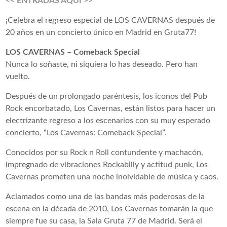
<< ENTRADAS AQUI >>
¡Celebra el regreso especial de LOS CAVERNAS después de
20 años en un concierto único en Madrid en Gruta77!
LOS CAVERNAS – Comeback Special
Nunca lo soñaste, ni siquiera lo has deseado. Pero han
vuelto.
Después de un prolongado paréntesis, los iconos del Pub
Rock encorbatado, Los Cavernas, están listos para hacer un
electrizante regreso a los escenarios con su muy esperado
concierto, “Los Cavernas: Comeback Special”.
Conocidos por su Rock n Roll contundente y machacón,
impregnado de vibraciones Rockabilly y actitud punk, Los
Cavernas prometen una noche inolvidable de música y caos.
Aclamados como una de las bandas más poderosas de la
escena en la década de 2010, Los Cavernas tomarán la que
siempre fue su casa, la Sala Gruta 77 de Madrid. Será el