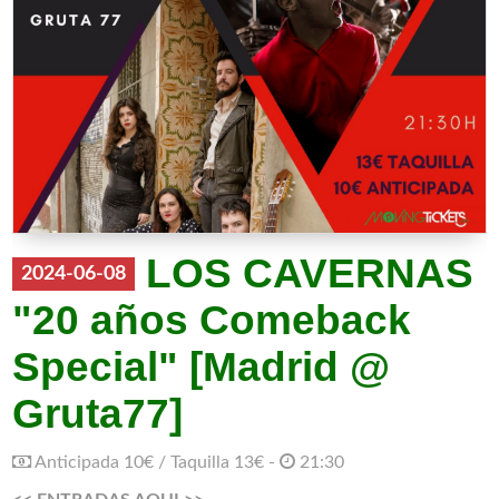
LOS CAVERNAS
2024-06-08
"20 años Comeback
Special" [Madrid @
Gruta77]
Anticipada 10€ / Taquilla 13€ -
21:30