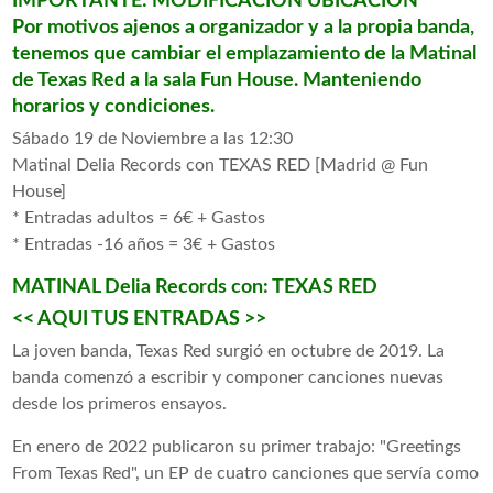
IMPORTANTE: MODIFICACION UBICACION
Por motivos ajenos a organizador y a la propia banda,
tenemos que cambiar el emplazamiento de la Matinal
de Texas Red a la sala Fun House. Manteniendo
horarios y condiciones.
Sábado 19 de Noviembre a las 12:30
Matinal Delia Records con TEXAS RED [Madrid @ Fun
House]
* Entradas adultos = 6€ + Gastos
* Entradas -16 años = 3€ + Gastos
MATINAL Delia Records con: TEXAS RED
<< AQUI TUS ENTRADAS >>
La joven banda, Texas Red surgió en octubre de 2019. La
banda comenzó a escribir y componer canciones nuevas
desde los primeros ensayos.
En enero de 2022 publicaron su primer trabajo: "Greetings
From Texas Red", un EP de cuatro canciones que servía como