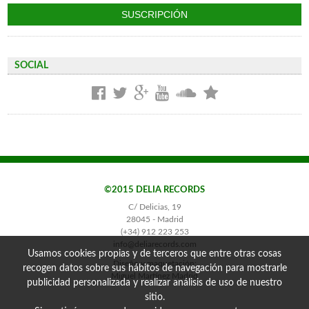
SOCIAL
©2015 DELIA RECORDS
C/ Delicias, 19
28045 - Madrid
(+34) 912 223 253
info@deliarecords.com
Usamos cookies propias y de terceros que entre otras cosas
Diseño y maquetación:
recogen datos sobre sus hábitos de navegación para mostrarle
Miguel Martínez Madrid
publicidad personalizada y realizar análisis de uso de nuestro
sitio.