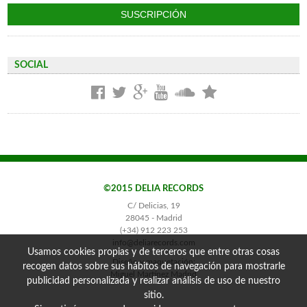
SOCIAL
©2015 DELIA RECORDS
C/ Delicias, 19
28045 - Madrid
(+34) 912 223 253
info@deliarecords.com
Usamos cookies propias y de terceros que entre otras cosas
Diseño y maquetación:
recogen datos sobre sus hábitos de navegación para mostrarle
Miguel Martínez Madrid
publicidad personalizada y realizar análisis de uso de nuestro
sitio.