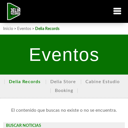
Inicio
>
Eventos
>
Delia Records
Eventos
Delia Records
Delia Store
Cabine Estudio
Booking
El contenido que buscas no existe o no se encuentra.
BUSCAR NOTICIAS