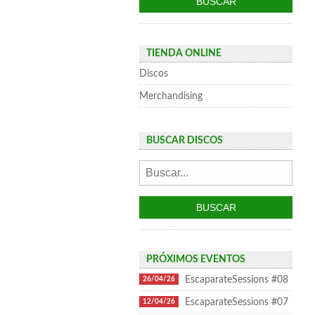
TIENDA ONLINE
Discos
Merchandising
BUSCAR DISCOS
PRÓXIMOS EVENTOS
EscaparateSessions #08
26/04/26
EscaparateSessions #07
12/04/26