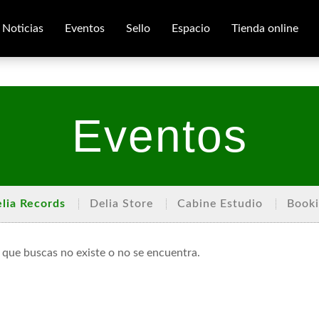
Noticias
Eventos
Sello
Espacio
Tienda online
Eventos
lia Records
Delia Store
Cabine Estudio
Book
 que buscas no existe o no se encuentra.