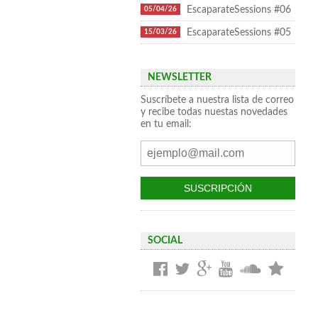
EscaparateSessions #06
05/04/26
EscaparateSessions #05
15/03/26
NEWSLETTER
Suscríbete a nuestra lista de correo
y recibe todas nuestas novedades
en tu email:
SOCIAL