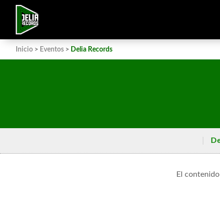
Inicio
>
Eventos
>
Delia Records
De
El contenido