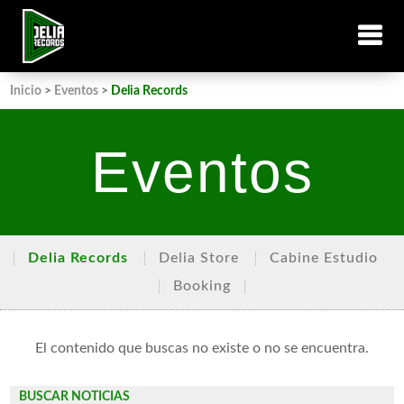
Inicio
>
Eventos
>
Delia Records
Eventos
Delia Records
Delia Store
Cabine Estudio
Booking
El contenido que buscas no existe o no se encuentra.
BUSCAR NOTICIAS