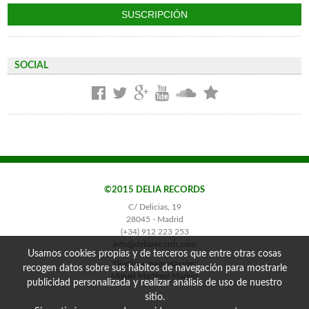
SOCIAL
©2015 DELIA RECORDS
C/ Delicias, 19
28045 - Madrid
(+34) 912 223 253
info@deliarecords.com
Usamos cookies propias y de terceros que entre otras cosas
Diseño y maquetación:
recogen datos sobre sus hábitos de navegación para mostrarle
Miguel Martínez Madrid
publicidad personalizada y realizar análisis de uso de nuestro
sitio.