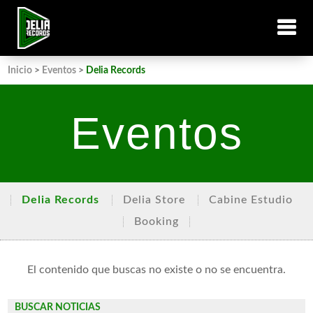
Inicio
>
Eventos
>
Delia Records
Eventos
Delia Records
Delia Store
Cabine Estudio
Booking
El contenido que buscas no existe o no se encuentra.
BUSCAR NOTICIAS