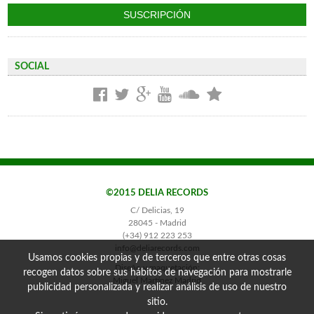
SOCIAL
©2015 DELIA RECORDS
C/ Delicias, 19
28045 - Madrid
(+34) 912 223 253
info@deliarecords.com
Usamos cookies propias y de terceros que entre otras cosas
Diseño y maquetación:
recogen datos sobre sus hábitos de navegación para mostrarle
Miguel Martínez Madrid
publicidad personalizada y realizar análisis de uso de nuestro
sitio.