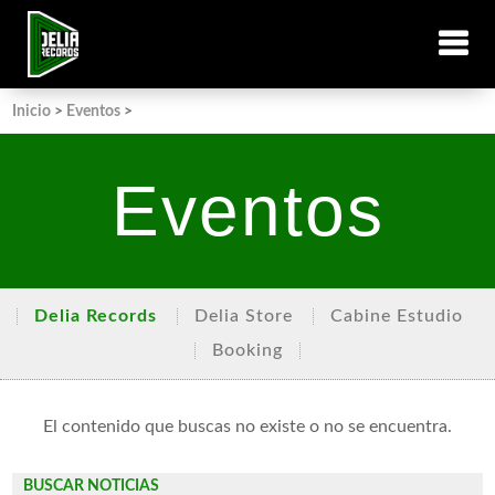
Inicio
>
Eventos
>
Eventos
Delia Records
Delia Store
Cabine Estudio
Booking
El contenido que buscas no existe o no se encuentra.
BUSCAR NOTICIAS