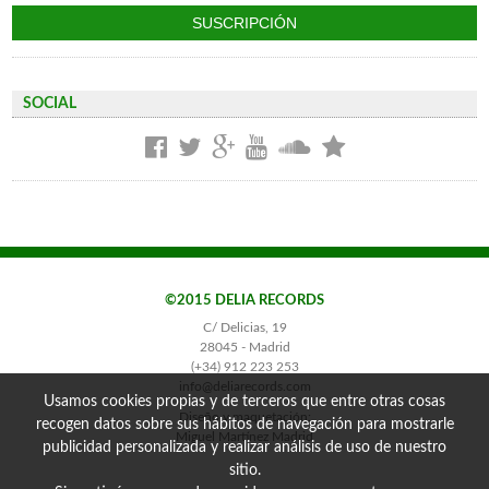
SOCIAL
©2015 DELIA RECORDS
C/ Delicias, 19
28045 - Madrid
(+34) 912 223 253
info@deliarecords.com
Usamos cookies propias y de terceros que entre otras cosas
Diseño y maquetación:
recogen datos sobre sus hábitos de navegación para mostrarle
Miguel Martínez Madrid
publicidad personalizada y realizar análisis de uso de nuestro
sitio.