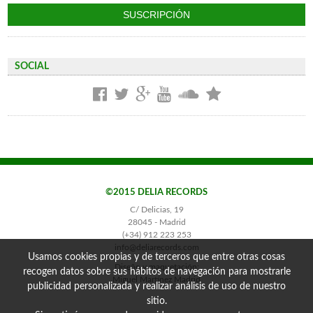
SOCIAL
©2015 DELIA RECORDS
C/ Delicias, 19
28045 - Madrid
(+34) 912 223 253
info@deliarecords.com
Usamos cookies propias y de terceros que entre otras cosas
Diseño y maquetación:
recogen datos sobre sus hábitos de navegación para mostrarle
Miguel Martínez Madrid
publicidad personalizada y realizar análisis de uso de nuestro
sitio.