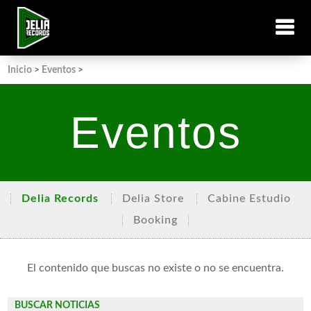
Inicio
>
Eventos
>
Eventos
Delia Records
Delia Store
Cabine Estudio
Booking
El contenido que buscas no existe o no se encuentra.
BUSCAR NOTICIAS