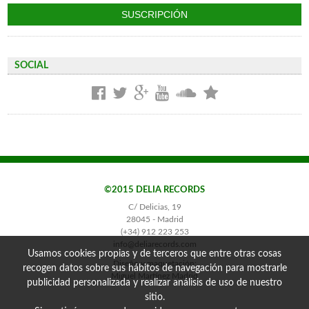
SOCIAL
©2015 DELIA RECORDS
C/ Delicias, 19
28045 - Madrid
(+34) 912 223 253
info@deliarecords.com
Usamos cookies propias y de terceros que entre otras cosas
Diseño y maquetación:
recogen datos sobre sus hábitos de navegación para mostrarle
Miguel Martínez Madrid
publicidad personalizada y realizar análisis de uso de nuestro
sitio.