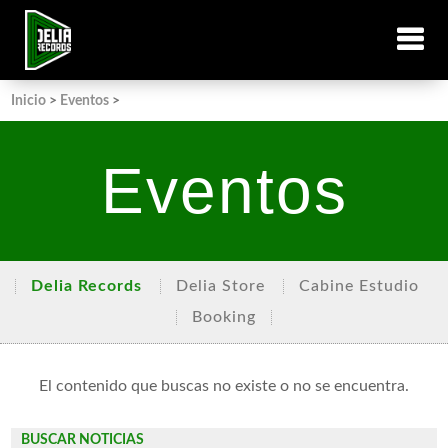
Inicio
>
Eventos
>
Eventos
Delia Records
Delia Store
Cabine Estudio
Booking
El contenido que buscas no existe o no se encuentra.
BUSCAR NOTICIAS