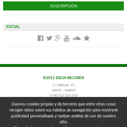
SOCIAL
©2015 DELIA RECORDS
C/ Delicias, 19
28045 - Madrid
(+34) 912 223 253
info@deliarecords.com
Usamos cookies propias y de terceros que entre otras cosas
Diseño y maquetación:
recogen datos sobre sus hábitos de navegación para mostrarle
Miguel Martínez Madrid
publicidad personalizada y realizar análisis de uso de nuestro
sitio.