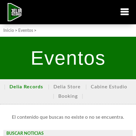
Inicio
>
Eventos
>
Eventos
Delia Records
Delia Store
Cabine Estudio
Booking
El contenido que buscas no existe o no se encuentra.
BUSCAR NOTICIAS