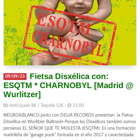
Fietsa Disxélica con:
09/09/23
ESQTM * CHARNOBYL [Madrid @
Wurlitzer]
Anticipada 8€ / Taquilla 12€ -
21:00
NEGRO&BLANCO junto con DELIA RECORDS presentan: Ia Fietsa
Disxélica en Wurlitzer Ballroom Porque los Disxélicos tambien somos
persianas EL SEÑOR QUE TE MOLESTA (ESQTM): Es una formación
madrileña de “garage punk” formada en el año 2017 y caracterizada