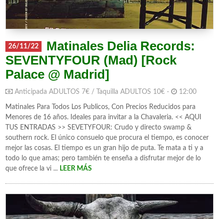
Matinales Delia Records:
26/11/22
SEVENTYFOUR (Mad) [Rock
Palace @ Madrid]
Anticipada ADULTOS 7€ / Taquilla ADULTOS 10€ -
12:00
Matinales Para Todos Los Publicos, Con Precios Reducidos para
Menores de 16 años. Ideales para invitar a la Chavaleria. << AQUI
TUS ENTRADAS >> SEVETYFOUR: Crudo y directo swamp &
southern rock. El único consuelo que procura el tiempo, es conocer
mejor las cosas. El tiempo es un gran hijo de puta. Te mata a ti y a
todo lo que amas; pero también te enseña a disfrutar mejor de lo
que ofrece la vi ...
LEER MÁS