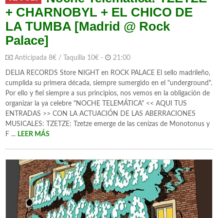
+ CHARNOBYL + EL CHICO DE
LA TUMBA [Madrid @ Rock
Palace]
Anticipada 8€ / Taquilla 10€ -
21:00
DELIA RECORDS Store NIGHT en ROCK PALACE El sello madrileño,
cumplida su primera década, siempre sumergido en el "underground".
Por ello y fiel siempre a sus principios, nos vemos en la obligación de
organizar la ya celebre "NOCHE TELEMÁTICA" << AQUI TUS
ENTRADAS >> CON LA ACTUACIÓN DE LAS ABERRACIONES
MUSICALES: TZETZE: Tzetze emerge de las cenizas de Monotonus y
F ...
LEER MÁS