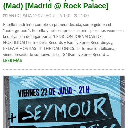
(Mad) [Madrid @ Rock Palace]
ANTICIPADA 12€ / TAQUILLA 15€ -
21:00
El sello madrileño cumple su primera década, sumergido en el
"underground" . Por ello y fiel siempre a sus principios, nos vemos en
la obligación de organizar la "I EDICIÓN JORNADAS DE
HOSTILIDAD entre Delia Records y Family Spree Recordings ¡¡¡
PELEA A HOSTIAS !!!" THE DALTONICS: La formación bilbaina,
viene presentado su nuevo disco "3" (Family Spree Record ...
LEER MÁS