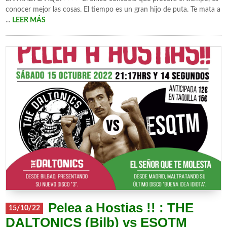
conocer mejor las cosas. El tiempo es un gran hijo de puta. Te mata a
...
LEER MÁS
Pelea a Hostias !! : THE
15/10/22
DALTONICS (Bilb) vs ESQTM