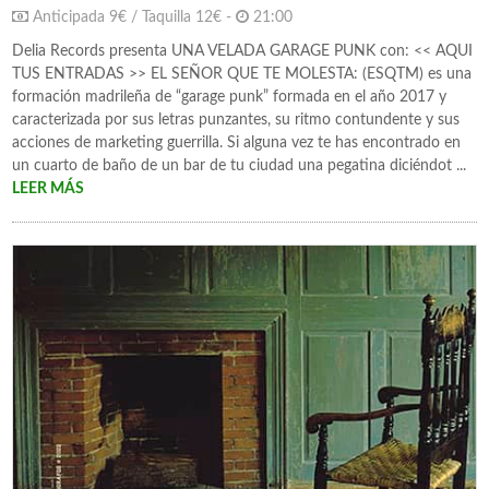
Anticipada 9€ / Taquilla 12€ -
21:00
Delia Records presenta UNA VELADA GARAGE PUNK con: << AQUI
TUS ENTRADAS >> EL SEÑOR QUE TE MOLESTA: (ESQTM) es una
formación madrileña de “garage punk” formada en el año 2017 y
caracterizada por sus letras punzantes, su ritmo contundente y sus
acciones de marketing guerrilla. Si alguna vez te has encontrado en
un cuarto de baño de un bar de tu ciudad una pegatina diciéndot ...
LEER MÁS