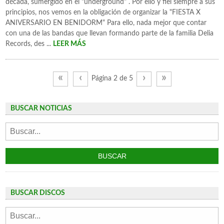
década, sumergido en el "underground" . Por ello y fiel siempre a sus
principios, nos vemos en la obligación de organizar la "FIESTA X
ANIVERSARIO EN BENIDORM" Para ello, nada mejor que contar
con una de las bandas que llevan formando parte de la familia Delia
Records, des ...
LEER MÁS
«
‹
›
»
Página 2 de 5
BUSCAR NOTICIAS
BUSCAR DISCOS