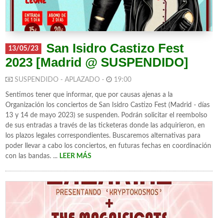
San Isidro Castizo Fest
13/05/23
2023 [Madrid @ SUSPENDIDO]
SUSPENDIDO - APLAZADO -
19:00
Sentimos tener que informar, que por causas ajenas a la
Organización los conciertos de San Isidro Castizo Fest (Madrid - días
13 y 14 de mayo 2023) se suspenden. Podrán solicitar el reembolso
de sus entradas a través de las ticketeras donde las adquirieron, en
los plazos legales correspondientes. Buscaremos alternativas para
poder llevar a cabo los conciertos, en futuras fechas en coordinación
con las bandas. ...
LEER MÁS