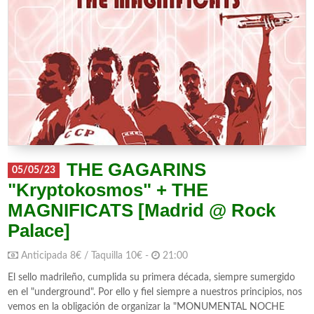
THE GAGARINS
05/05/23
"Kryptokosmos" + THE
MAGNIFICATS [Madrid @ Rock
Palace]
Anticipada 8€ / Taquilla 10€ -
21:00
El sello madrileño, cumplida su primera década, siempre sumergido
en el "underground". Por ello y fiel siempre a nuestros principios, nos
vemos en la obligación de organizar la "MONUMENTAL NOCHE