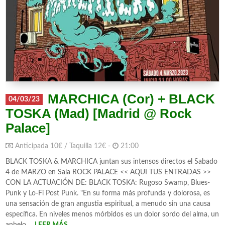
MARCHICA (Cor) + BLACK
04/03/23
TOSKA (Mad) [Madrid @ Rock
Palace]
Anticipada 10€ / Taquilla 12€ -
21:00
BLACK TOSKA & MARCHICA juntan sus intensos directos el Sabado
4 de MARZO en Sala ROCK PALACE << AQUI TUS ENTRADAS >>
CON LA ACTUACIÓN DE: BLACK TOSKA: Rugoso Swamp, Blues-
Punk y Lo-Fi Post Punk. "En su forma más profunda y dolorosa, es
una sensación de gran angustia espiritual, a menudo sin una causa
específica. En niveles menos mórbidos es un dolor sordo del alma, un
anhelo ...
LEER MÁS