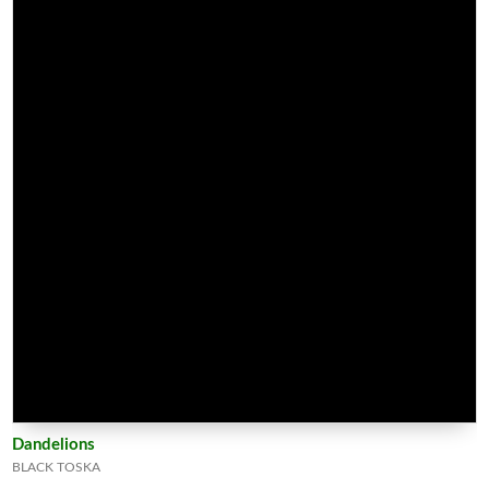
Dandelions
BLACK TOSKA