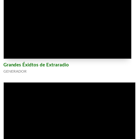
Grandes Éxidtos de Extraradio
GENERADOR