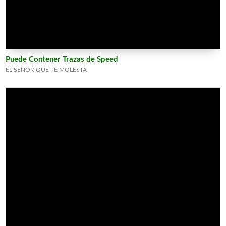
Puede Contener Trazas de Speed
EL SEÑOR QUE TE MOLESTA