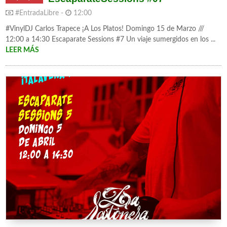
#EntradaLibre -
12:00
#VinylDJ Carlos Trapece ¡A Los Platos! Domingo 15 de Marzo ///
12:00 a 14:30 Escaparate Sessions #7 Un viaje sumergidos en los ...
LEER MÁS