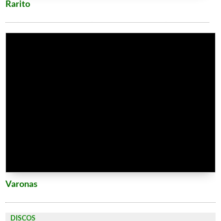
Rarito
Varonas
DISCOS