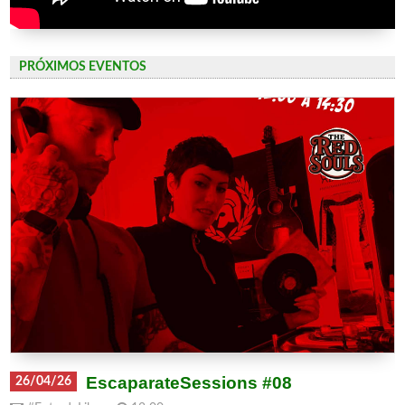
PRÓXIMOS EVENTOS
EscaparateSessions #08
26/04/26