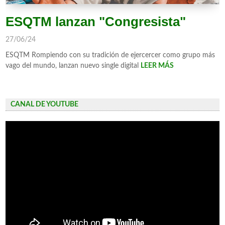
ESQTM lanzan "Congresista"
27/06/24
ESQTM Rompiendo con su tradición de ejercercer como grupo más
vago del mundo, lanzan nuevo single digital
LEER MÁS
CANAL DE YOUTUBE