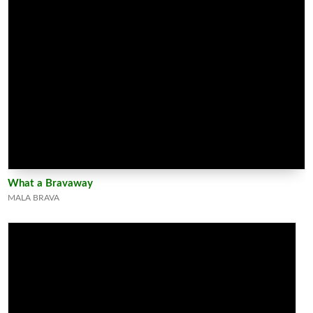
What a Bravaway
MALA BRAVA