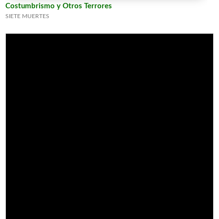
Costumbrismo y Otros Terrores
SIETE MUERTES