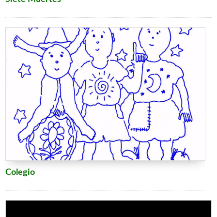
Colegio