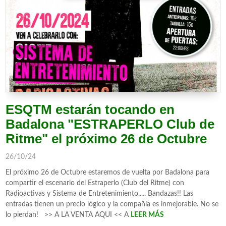
ESQTM estarán tocando en
Badalona "ESTRAPERLO Club de
Ritme" el próximo 26 de Octubre
26/10/24
El próximo 26 de Octubre estaremos de vuelta por Badalona para
compartir el escenario del Estraperlo (Club del Ritme) con
Radioactivas y Sistema de Entretenimiento..... Bandazas!! Las
entradas tienen un precio lógico y la compañía es inmejorable. No se
lo pierdan! >> A LA VENTA AQUI << A
LEER MÁS