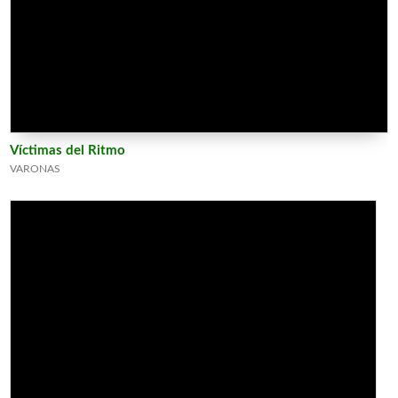
Víctimas del Ritmo
VARONAS