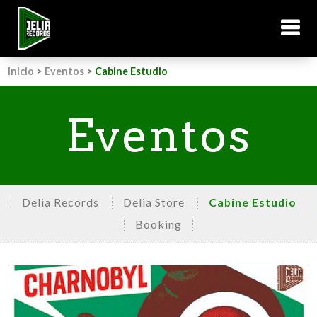
Inicio
>
Eventos
>
Cabine Estudio
Eventos
Delia Records
Delia Store
Cabine Estudio
Booking