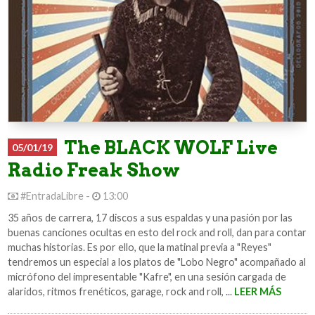
The BLACK WOLF Live
05/01/19
Radio Freak Show
#EntradaLibre -
13:00
35 años de carrera, 17 discos a sus espaldas y una pasión por las
buenas canciones ocultas en esto del rock and roll, dan para contar
muchas historias. Es por ello, que la matinal previa a "Reyes"
tendremos un especial a los platos de "Lobo Negro" acompañado al
micrófono del impresentable "Kafre", en una sesión cargada de
alaridos, ritmos frenéticos, garage, rock and roll, ...
LEER MÁS