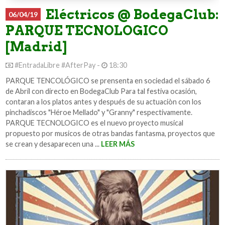
Eléctricos @ BodegaClub:
06/04/19
PARQUE TECNOLOGICO
[Madrid]
#EntradaLibre #AfterPay -
18:30
PARQUE TENCOLÓGICO se prensenta en sociedad el sábado 6
de Abril con directo en BodegaClub Para tal festiva ocasión,
contaran a los platos antes y después de su actuaciòn con los
pinchadiscos "Héroe Mellado" y "Granny" respectivamente.
PARQUE TECNOLOGICO es el nuevo proyecto musical
propuesto por musicos de otras bandas fantasma, proyectos que
se crean y desaparecen una ...
LEER MÁS