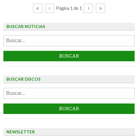
«
‹
›
»
Página 1 de 1
BUSCAR NOTICIAS
BUSCAR DISCOS
NEWSLETTER